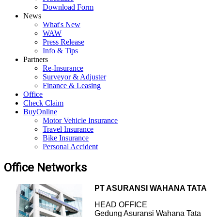
Download Form
News
What's New
WAW
Press Release
Info & Tips
Partners
Re-Insurance
Surveyor & Adjuster
Finance & Leasing
Office
Check Claim
BuyOnline
Motor Vehicle Insurance
Travel Insurance
Bike Insurance
Personal Accident
Office Networks
PT ASURANSI WAHANA TATA
HEAD OFFICE
Gedung Asuransi Wahana Tata