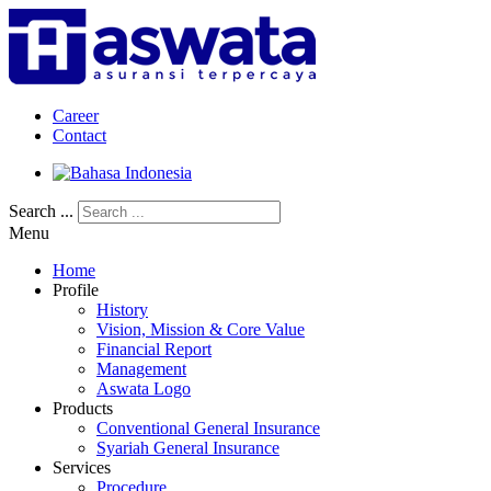
Career
Contact
Search ...
Menu
Home
Profile
History
Vision, Mission & Core Value
Financial Report
Management
Aswata Logo
Products
Conventional General Insurance
Syariah General Insurance
Services
Procedure