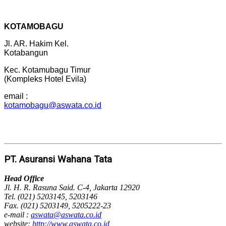
KOTAMOBAGU
Jl. AR. Hakim Kel.
Kotabangun
Kec. Kotamubagu Timur
(Kompleks Hotel Evila)
email :
kotamobagu@aswata.co.id
PT. Asuransi Wahana Tata
Head Office
Jl. H. R. Rasuna Said. C-4, Jakarta 12920
Tel. (021) 5203145, 5203146
Fax. (021) 5203149, 5205222-23
e-mail :
aswata@aswata.co.id
website:
http://www.aswata.co.id