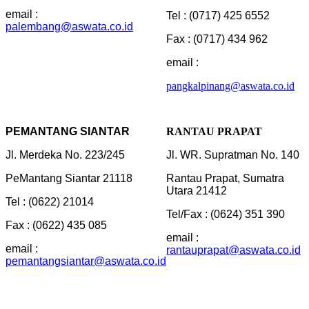
email :
Tel : (0717) 425 6552
palembang@aswata.co.id
Fax : (0717) 434 962
email :
pangkalpinang@aswata.co.id
PEMANTANG SIANTAR
RANTAU PRAPAT
Jl. Merdeka No. 223/245
Jl. WR. Supratman No. 140
PeMantang Siantar 21118
Rantau Prapat, Sumatra
Utara 21412
Tel : (0622) 21014
Tel/Fax : (0624) 351 390
Fax : (0622) 435 085
email :
email :
rantauprapat@aswata.co.id
pemantangsiantar@aswata.co.id