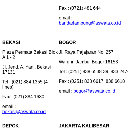
Fax : (0721) 481 644
email :
bandarlampung@aswata.co.id
BEKASI
BOGOR
Plaza Permata Bekasi Blok
JI. Raya Pajajaran No. 257
A 1 - 2
Warung Jambu, Bogor 16153
JI. Jend. A. Yani, Bekasi
Tel : (0251) 838 6538-39, 833 247
17131
Fax : (0251) 838 6617, 838 6618
Tel : (021) 884 1355 (4
lines)
email :
bogor@aswata.co.id
Fax : (021) 884 1680
email :
bekasi@aswata.co.id
DEPOK
JAKARTA KALIBESAR