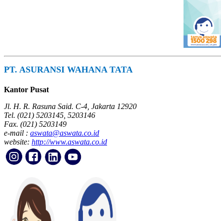
PT. ASURANSI WAHANA TATA
Kantor Pusat
Jl. H. R. Rasuna Said. C-4, Jakarta 12920
Tel. (021) 5203145, 5203146
Fax. (021) 5203149
e-mail :
aswata@aswata.co.id
website:
http://www.aswata.co.id