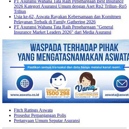
PT Asuransi Wahana Tata Raih Penghargaan Best Insurance
2026 Kategori Asuransi Umum dengan Aset Rp2 Triliun–Rp5
Triliun
Usia ke-62, Aswata Rayakan Kebersamaan dan Komitmen
Pelayanan Terbaik di Family Gathering 2026
PT Asuransi Wahana Tata Raih Penghargaan "General
Insurance Market Leaders 2026" dari Media Asuransi
Fitch Ratings Aswata
Prosedur Perpanjangan Polis
Pertanyaan Umum Seputar Asuransi