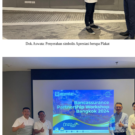
Dok.Aswata: Penyerahan simbolis Apresiasi berupa Plakat