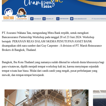
PT. Asuransi Wahana Tata, mengundang Mitra Bank terpilih, untuk mengikuti
Bancassurance Partnership Workshop pada tanggal 20 sd 23 Juni 2024. Workshop
bertajuk PERANAN REAS DALAM SKEMA PENUTUPAN ASSET BANK
disampaikan oleh nara sumber dari Guy Carpenter - A division of PT. Marsh Reinsurance
Brokers di Bangkok, Thailand.
Bangkok, Ibu Kota Thailand yang namanya sudah dikenal ke seluruh dunia khususnya bagi
para wisatawan, dipilih menjadi tempat workshop kali ini, karena menyimpan sejumlah
tempat wisata luar biasa. Mulai dari candi-candi yang megah, pusat perbelanjaan yang
mewah, dan tempat-tempat bersejarah.