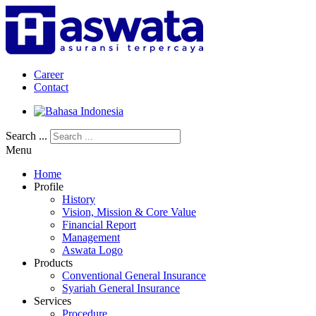
Career
Contact
Search ...
Menu
Home
Profile
History
Vision, Mission & Core Value
Financial Report
Management
Aswata Logo
Products
Conventional General Insurance
Syariah General Insurance
Services
Procedure