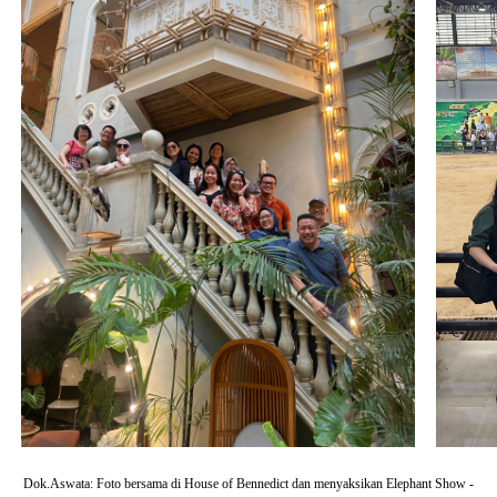
Dok.Aswata: Foto bersama di House of Bennedict dan menyaksikan Elephant Show -