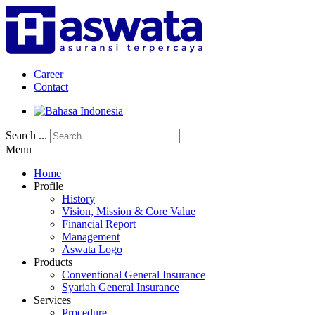
Career
Contact
Search ...
Menu
Home
Profile
History
Vision, Mission & Core Value
Financial Report
Management
Aswata Logo
Products
Conventional General Insurance
Syariah General Insurance
Services
Procedure