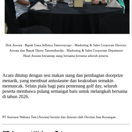
Dok.Aswata : Bapak Gana Adhitya Tantowiyogo - Marketing & Sales Corporate Director
Aswata dan Bapak Djony Tanumihardja - Marketing & Sales Corportate Depatment
Head Aswata bersantap siang bersama bersama seluruh peserta
Acara ditutup dengan sesi makan siang dan pembagian doorprize
menarik, yang membuat antusiasme dan keakraban semakin
memuncak. Selain piala bagi para pemenang golf day, seluruh
peserta membawa pulang semangat baru untuk melangkah bersama
di tahun 2026.
PT Asuransi Wahana Tata (Aswata) berizin dan diawasi oleh Otoritas Jasa Keuangan