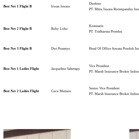
Direktur
Best Net 1 Flight B
Irwan Iswara
PT. Mitra Iswara Rorimpandey Ins
Komisaris
Best Net 2 Flight B
Roby Loho
PT. Tridharma Proteksi
Best Net 3 Flight B
Dwi Prasetyo
Head Of Office Aswata Pondok In
Vice President
Best Net 1 Ladies Flight
Jacqueline Sahetapy
PT. Marsh Insurance Broker Indon
Senior Vice President
Best Net 2 Ladies Flight
Cucu Mutiara
PT. Marsh Insurance Broker Indon