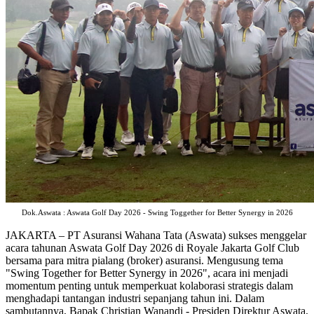
Dok.Aswata : Aswata Golf Day 2026 - Swing Toggether for Better Synergy in 2026
JAKARTA – PT Asuransi Wahana Tata (Aswata) sukses menggelar
acara tahunan Aswata Golf Day 2026 di Royale Jakarta Golf Club
bersama para mitra pialang (broker) asuransi. Mengusung tema
"Swing Together for Better Synergy in 2026", acara ini menjadi
momentum penting untuk memperkuat kolaborasi strategis dalam
menghadapi tantangan industri sepanjang tahun ini. Dalam
sambutannya, Bapak Christian Wanandi - Presiden Direktur Aswata,