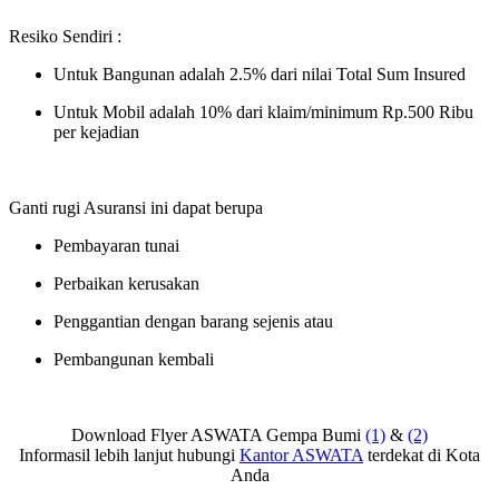
Resiko Sendiri :
Untuk Bangunan adalah 2.5% dari nilai Total Sum Insured
Untuk Mobil adalah 10% dari klaim/minimum Rp.500 Ribu
per kejadian
Ganti rugi Asuransi ini dapat berupa
Pembayaran tunai
Perbaikan kerusakan
Penggantian dengan barang sejenis atau
Pembangunan kembali
Download Flyer ASWATA Gempa Bumi
(1)
&
(2)
Informasil lebih lanjut hubungi
Kantor ASWATA
terdekat di Kota
Anda