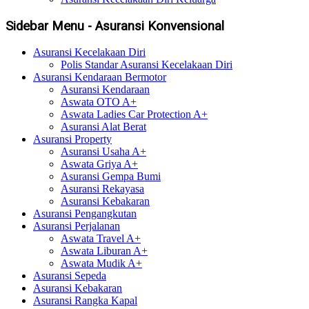
Sidebar Menu - Asuransi Konvensional
Asuransi Kecelakaan Diri
Polis Standar Asuransi Kecelakaan Diri
Asuransi Kendaraan Bermotor
Asuransi Kendaraan
Aswata OTO A+
Aswata Ladies Car Protection A+
Asuransi Alat Berat
Asuransi Property
Asuransi Usaha A+
Aswata Griya A+
Asuransi Gempa Bumi
Asuransi Rekayasa
Asuransi Kebakaran
Asuransi Pengangkutan
Asuransi Perjalanan
Aswata Travel A+
Aswata Liburan A+
Aswata Mudik A+
Asuransi Sepeda
Asuransi Kebakaran
Asuransi Rangka Kapal