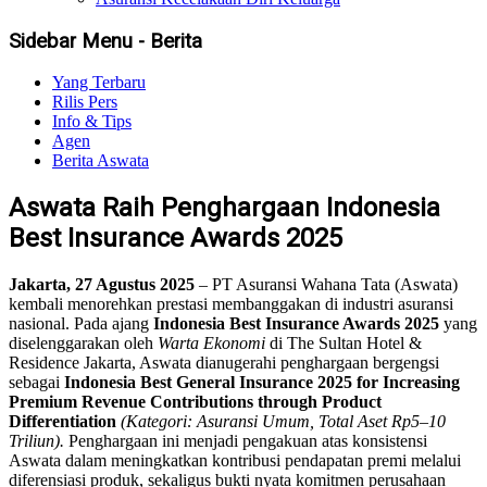
Sidebar Menu - Berita
Yang Terbaru
Rilis Pers
Info & Tips
Agen
Berita Aswata
Aswata Raih Penghargaan Indonesia
Best Insurance Awards 2025
Jakarta, 27 Agustus 2025
– PT Asuransi Wahana Tata (Aswata)
kembali menorehkan prestasi membanggakan di industri asuransi
nasional. Pada ajang
Indonesia Best Insurance Awards 2025
yang
diselenggarakan oleh
Warta Ekonomi
di The Sultan Hotel &
Residence Jakarta, Aswata dianugerahi penghargaan bergengsi
sebagai
Indonesia Best General Insurance 2025 for Increasing
Premium Revenue Contributions through Product
Differentiation
(Kategori: Asuransi Umum, Total Aset Rp5–10
Triliun).
Penghargaan ini menjadi pengakuan atas konsistensi
Aswata dalam meningkatkan kontribusi pendapatan premi melalui
diferensiasi produk, sekaligus bukti nyata komitmen perusahaan