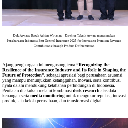
Dok.Aswata: Bapak Adrian Wirjanata - Direktur Teknik Aswata menerimakan
Penghargaan Indonesia Best General Insurance 2025 for Increasing Premium Revenue
Contributions through Product Differentiation
Ajang penghargaan ini mengusung tema
“Recognizing the
Resilience of the Insurance Industry and Its Role in Shaping the
Future of Protection”
, sebagai apresiasi bagi perusahaan asuransi
yang mampu menunjukkan ketangguhan, inovasi, serta kontribusi
nyata dalam mendukung ketahanan perlindungan di Indonesia.
Penilaian dilakukan melalui kombinasi
desk research
atas data
keuangan serta
media monitoring
untuk mengukur reputasi, inovasi
produk, tata kelola perusahaan, dan transformasi digital.