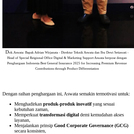
D
ok.Aswata: Bapak Adrian Wirjanata - Direktur Teknik Aswata dan Ibu Dewi Setiawati -
Head of Special Reigional Office Digital & Marketing Support Aswata berpose dengan
Penghargaan Indonesia Best General Insurance 2025 for Increasing Premium Revenue
Contributions through Product Differentiation
Dengan raihan penghargaan ini, Aswata semakin termotivasi untuk:
Menghadirkan
produk-produk inovatif
yang sesuai
kebutuhan zaman,
Memperkuat
transformasi digital
demi kemudahan akses
layanan,
Menjalankan prinsip
Good Corporate Governance (GCG)
secara konsisten,