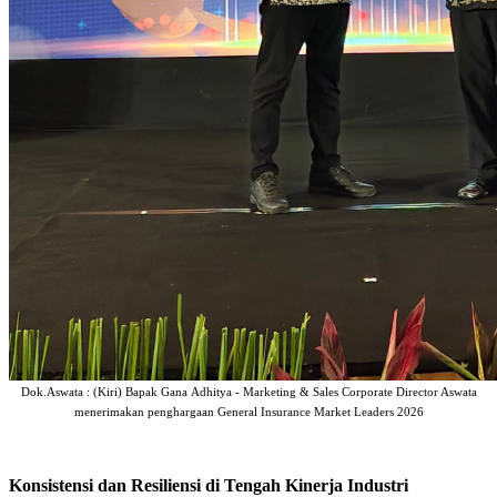
Dok.Aswata : (Kiri) Bapak
Gana
Adhitya - Marketing & Sales Corporate Director Aswata
menerimakan penghargaan General Insurance Market Leaders 2026
Konsistensi dan Resiliensi di Tengah Kinerja Industri