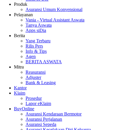
Produk
Asuransi Umum Konvensional
Pelayanan
Vania - Virtual Assistant Aswata
Tanya Aswata
Apps siDia
Berita
Yang Terbaru
Rilis Pers
Info & Tips
Agen
BERITA ASWATA
Mitra
Reasuransi
Adjuster
Bank & Leasing
Kantor
Klaim
Prosedur
Lapor eKlaim
BuyOnline
Asuransi Kendaraan Bermotor
Asuransi Perjalanan
Asuransi Sepeda
Asuransi Kecelakaan Diri Keluarga