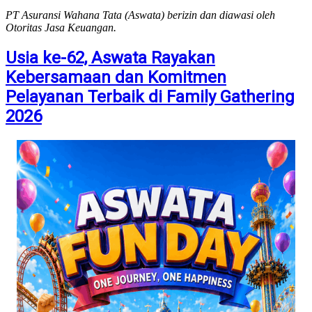
PT Asuransi Wahana Tata (Aswata) berizin dan diawasi oleh
Otoritas Jasa Keuangan.
Usia ke-62, Aswata Rayakan
Kebersamaan dan Komitmen
Pelayanan Terbaik di Family Gathering
2026