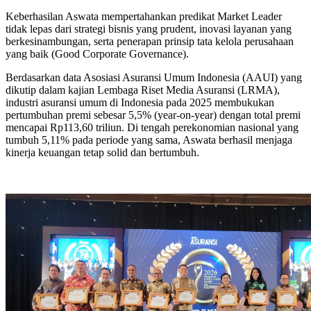
Keberhasilan Aswata mempertahankan predikat Market Leader
tidak lepas dari strategi bisnis yang prudent, inovasi layanan yang
berkesinambungan, serta penerapan prinsip tata kelola perusahaan
yang baik (Good Corporate Governance).
Berdasarkan data Asosiasi Asuransi Umum Indonesia (AAUI) yang
dikutip dalam kajian Lembaga Riset Media Asuransi (LRMA),
industri asuransi umum di Indonesia pada 2025 membukukan
pertumbuhan premi sebesar 5,5% (year-on-year) dengan total premi
mencapai Rp113,60 triliun. Di tengah perekonomian nasional yang
tumbuh 5,11% pada periode yang sama, Aswata berhasil menjaga
kinerja keuangan tetap solid dan bertumbuh.