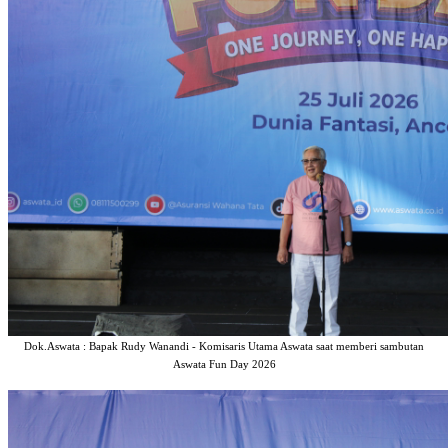
Dok.Aswata : Bapak Rudy Wanandi - Komisaris Utama Aswata saat memberi sambutan
Aswata Fun Day 2026