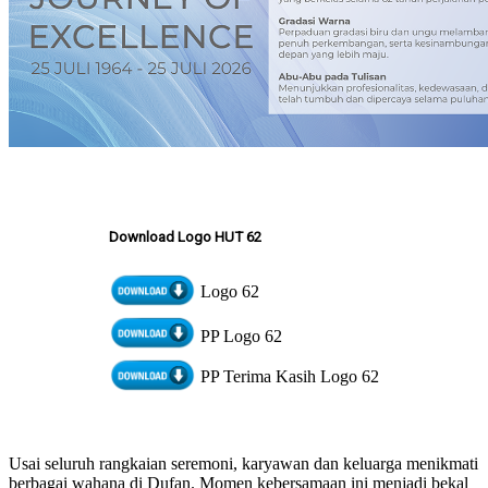
Download Logo HUT 62
Logo 62
PP Logo 62
PP Terima Kasih Logo 62
Usai seluruh rangkaian seremoni, karyawan dan keluarga menikmati
berbagai wahana di Dufan. Momen kebersamaan ini menjadi bekal