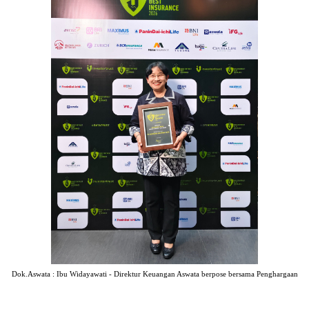
Dok.Aswata : Ibu Widayawati - Direktur Keuangan Aswata berpose bersama Penghargaan