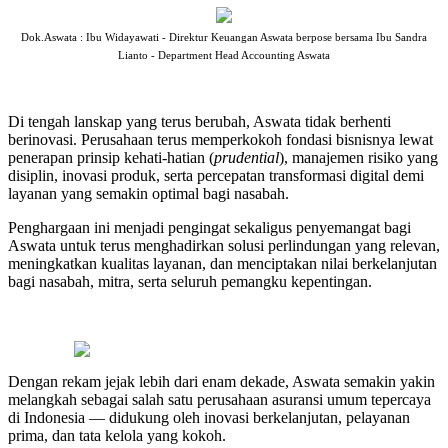
Dok.Aswata : Ibu Widayawati - Direktur Keuangan Aswata berpose bersama Ibu Sandra
Lianto - Department Head Accounting Aswata
Di tengah lanskap yang terus berubah, Aswata tidak berhenti
berinovasi. Perusahaan terus memperkokoh fondasi bisnisnya lewat
penerapan prinsip kehati-hatian (
prudential
), manajemen risiko yang
disiplin, inovasi produk, serta percepatan transformasi digital demi
layanan yang semakin optimal bagi nasabah.
Penghargaan ini menjadi pengingat sekaligus penyemangat bagi
Aswata untuk terus menghadirkan solusi perlindungan yang relevan,
meningkatkan kualitas layanan, dan menciptakan nilai berkelanjutan
bagi nasabah, mitra, serta seluruh pemangku kepentingan.
Dengan rekam jejak lebih dari enam dekade, Aswata semakin yakin
melangkah sebagai salah satu perusahaan asuransi umum tepercaya
di Indonesia — didukung oleh inovasi berkelanjutan, pelayanan
prima, dan tata kelola yang kokoh.