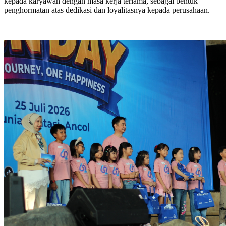
kepada karyawan dengan masa kerja terlama, sebagai bentuk
penghormatan atas dedikasi dan loyalitasnya kepada perusahaan.