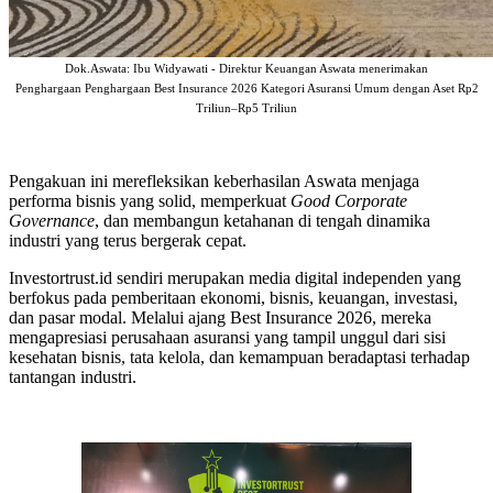
Dok.Aswata: Ibu Widyawati - Direktur Keuangan Aswata menerimakan
Penghargaan Penghargaan Best Insurance 2026 Kategori Asuransi Umum dengan Aset Rp2
Triliun–Rp5 Triliun
Pengakuan ini merefleksikan keberhasilan Aswata menjaga
performa bisnis yang solid, memperkuat
Good Corporate
Governance
, dan membangun ketahanan di tengah dinamika
industri yang terus bergerak cepat.
Investortrust.id sendiri merupakan media digital independen yang
berfokus pada pemberitaan ekonomi, bisnis, keuangan, investasi,
dan pasar modal. Melalui ajang Best Insurance 2026, mereka
mengapresiasi perusahaan asuransi yang tampil unggul dari sisi
kesehatan bisnis, tata kelola, dan kemampuan beradaptasi terhadap
tantangan industri.