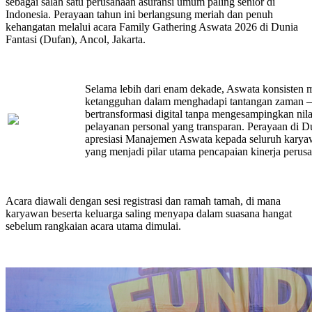
sebagai salah satu perusahaan asuransi umum paling senior di
Indonesia. Perayaan tahun ini berlangsung meriah dan penuh
kehangatan melalui acara Family Gathering Aswata 2026 di Dunia
Fantasi (Dufan), Ancol, Jakarta.
Selama lebih dari enam dekade, Aswata konsisten
ketangguhan dalam menghadapi tantangan zaman —
bertransformasi digital tanpa mengesampingkan nil
pelayanan personal yang transparan. Perayaan di D
apresiasi Manajemen Aswata kepada seluruh karyaw
yang menjadi pilar utama pencapaian kinerja perusa
Acara diawali dengan sesi registrasi dan ramah tamah, di mana
karyawan beserta keluarga saling menyapa dalam suasana hangat
sebelum rangkaian acara utama dimulai.