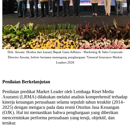
Dok. Aswata: (Kedua dari kanan) Bapak Gana Adhitya - Marketing & Sales Corporate
Director Aswata, befoto bersama memegang penghargaan "General Insurance Market
Leaders 2026
Penilaian Berkelanjutan
Penilaian predikat Market Leader oleh Lembaga Riset Media
Asuransi (LRMA) dilakukan melalui analisis komprehensif terhadap
kinerja keuangan perusahaan selama sepuluh tahun terakhir (2014–
2025) dengan mengacu pada data resmi Otoritas Jasa Keuangan
(OJK). Hal ini memastikan bahwa penghargaan yang diberikan
mencerminkan performa perusahaan yang teruji, objektif, dan
terukur.