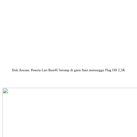
Dok.Aswata: Peserta Lari Run4U bersiap di garis Start menunggu Flag Off 2,5K