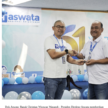
Dok.Aswata: Bapak Christian Wirawan Wanandi - Presiden Direktur Aswata memberikan