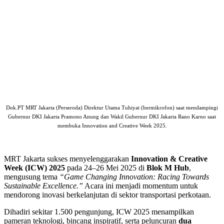
Dok.PT MRT Jakarta (Perseroda) Direktur Utama Tuhiyat (bermikrofon) saat mendampingi
Gubernur DKI Jakarta Pramono Anung dan Wakil Gubernur DKI Jakarta Rano Karno saat
membuka Innovation and Creative Week 2025.
MRT Jakarta sukses menyelenggarakan
Innovation & Creative
Week (ICW) 2025
pada 24–26 Mei 2025 di
Blok M Hub
,
mengusung tema
“Game Changing Innovation: Racing Towards
Sustainable Excellence.”
Acara ini menjadi momentum untuk
mendorong inovasi berkelanjutan di sektor transportasi perkotaan.
Dihadiri sekitar 1.500 pengunjung, ICW 2025 menampilkan
pameran teknologi, bincang inspiratif, serta peluncuran
dua