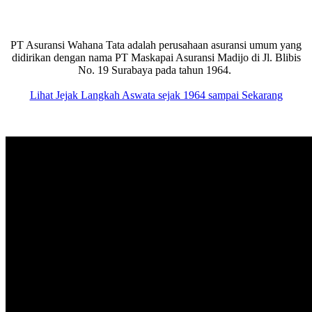
PT Asuransi Wahana Tata adalah perusahaan asuransi umum yang
didirikan dengan nama PT Maskapai Asuransi Madijo di Jl. Blibis
No. 19 Surabaya pada tahun 1964.
Lihat Jejak Langkah Aswata sejak 1964 sampai Sekarang