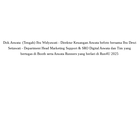
Dok.Aswata: (Tengah) Ibu Widyawati - Direktur Keuangan Aswata befoto bersama Ibu Dewi
Setiawati - Department Head Marketing Support & SRO Digital Aswata dan Tim yang
bertugas di Booth serta Aswata Runners yang berlari di Run4U 2025