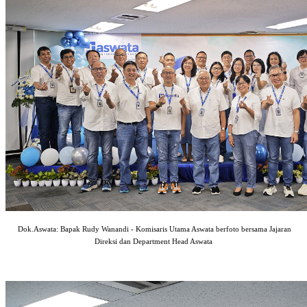
Dok.Aswata: Bapak Rudy Wanandi - Komisaris Utama Aswata berfoto bersama Jajaran
Direksi dan Department Head Aswata