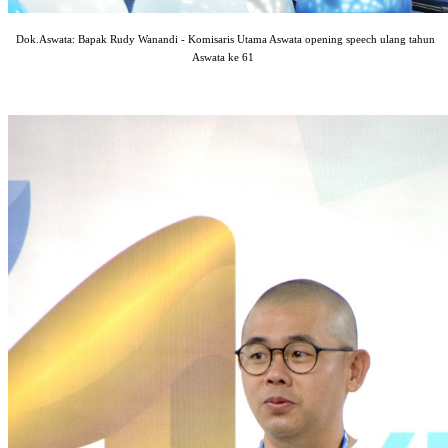
Dok.Aswata: Bapak Rudy Wanandi - Komisaris Utama Aswata opening speech ulang tahun
Aswata ke 61