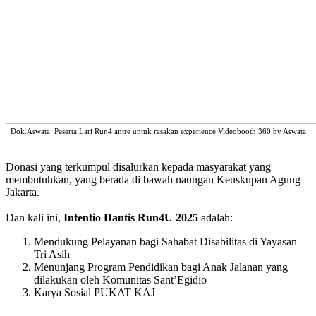
Dok.Aswata: Peserta Lari Run4 antre untuk rasakan experience Videobooth 360 by Aswata
Donasi yang terkumpul disalurkan kepada masyarakat yang
membutuhkan, yang berada di bawah naungan Keuskupan Agung
Jakarta.
Dan kali ini,
Intentio Dantis Run4U 2025
adalah:
Mendukung Pelayanan bagi Sahabat Disabilitas di Yayasan
Tri Asih
Menunjang Program Pendidikan bagi Anak Jalanan yang
dilakukan oleh Komunitas Sant’Egidio
Karya Sosial PUKAT KAJ