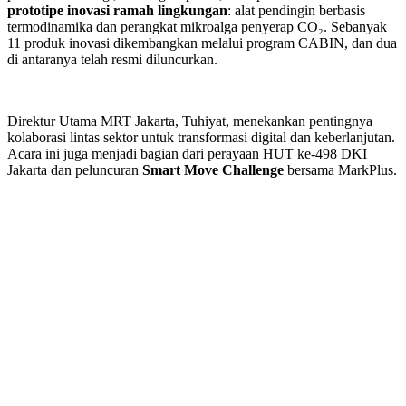
prototipe inovasi ramah lingkungan
: alat pendingin berbasis
termodinamika dan perangkat mikroalga penyerap CO₂. Sebanyak
11 produk inovasi dikembangkan melalui program CABIN, dan dua
di antaranya telah resmi diluncurkan.
Direktur Utama MRT Jakarta, Tuhiyat, menekankan pentingnya
kolaborasi lintas sektor untuk transformasi digital dan keberlanjutan.
Acara ini juga menjadi bagian dari perayaan HUT ke-498 DKI
Jakarta dan peluncuran
Smart Move Challenge
bersama MarkPlus.