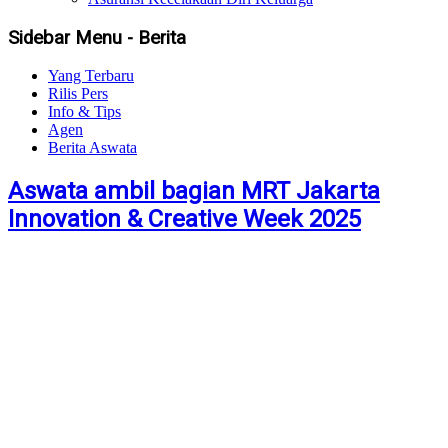
Sidebar Menu - Berita
Yang Terbaru
Rilis Pers
Info & Tips
Agen
Berita Aswata
Aswata ambil bagian MRT Jakarta
Innovation & Creative Week 2025