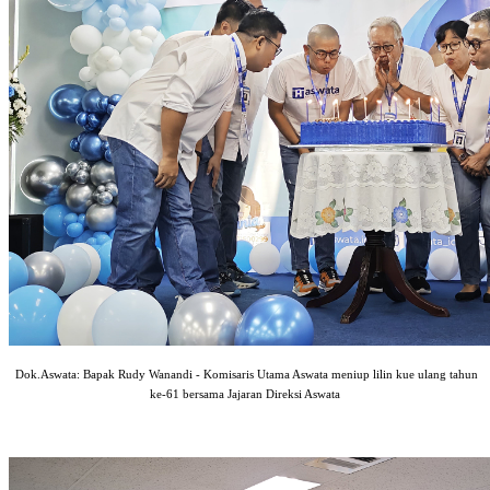
Dok.Aswata: Bapak Rudy Wanandi - Komisaris Utama Aswata meniup lilin kue ulang tahun
ke-61 bersama Jajaran Direksi Aswata