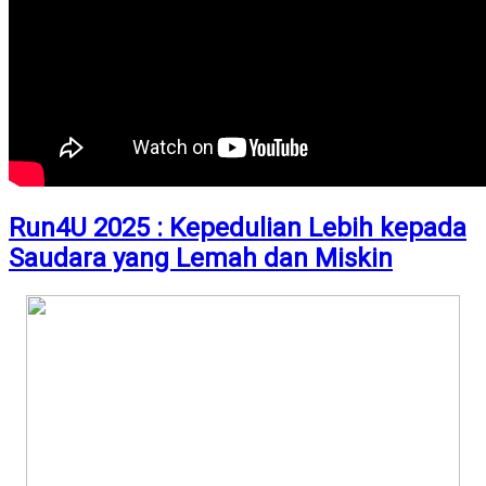
Run4U 2025 : Kepedulian Lebih kepada
Saudara yang Lemah dan Miskin