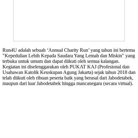
Run4U adalah sebuah ‘Annual Charity Run’ yang tahun ini bertema
"Kepedulian Lebih Kepada Saudara Yang Lemah dan Miskin" yang
terbuka untuk umum dan dapat diikuti oleh semua kalangan.
Kegiatan ini diselenggarakan oleh PUKAT KAJ (Profesional dan
Usahawan Katolik Keuskupan Agung Jakarta) sejak tahun 2018 dan
telah diikuti oleh ribuan peserta baik yang berasal dari Jabodetabek,
maupun dari luar Jabodetabek hingga mancanegara (secara virtual).